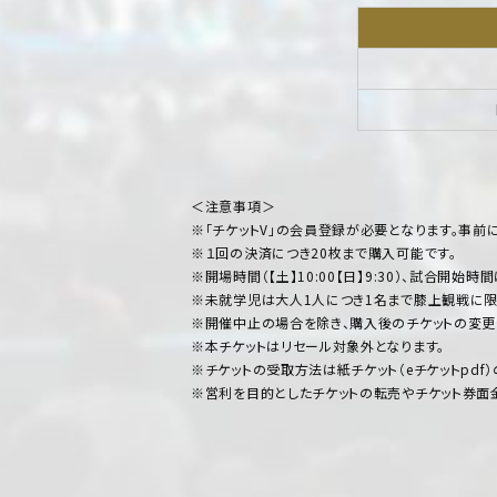
＜注意事項＞
※「チケットV」の会員登録が必要となります。事前
※１回の決済につき20枚まで購入可能です。
※開場時間（【土】10:00【日】9:30）、試合開
※未就学児は大人1人につき1名まで膝上観戦に限
※開催中止の場合を除き、購入後のチケットの変更
※本チケットはリセール対象外となります。
※チケットの受取方法は紙チケット（eチケットpdf）
※営利を目的としたチケットの転売やチケット券面