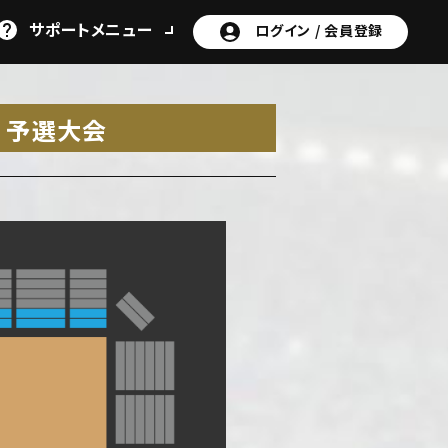
サポート
メニュー
ログイン /
会員登録
EN 予選大会