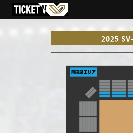
2025 S