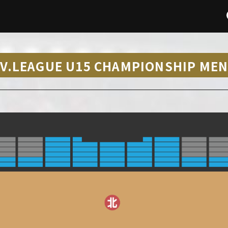
V-V.LEAGUE U15 CHAMPIONSHIP M