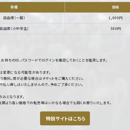
券種
価格
自由席（一般）
1,000円
自由席（小中学生）
500円
にお持ちのID、パスワードでログインを確認しておくことを推奨します。
始時間は変更になる可能性があります。
り無料。席が必要な場合はチケットをご購入ください。
や払い戻しはいたしませんので、予めご了承ください。
のみとなります。
金額より高い価格での転売等はいかなる場合でも固くお断りいたします。
特設サイトはこちら