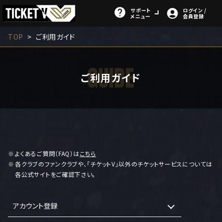
サポート
ログイン /
メニュー
会員登録
TOP
ご利用ガイド
ご利用ガイド
よくあるご質問（FAQ）は
こちら
各クラブのファンクラブや、「チケットV」以外のチケットサービスについては
各公式サイトをご確認下さい。