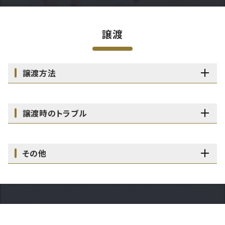
譲渡
譲渡方法
譲渡時のトラブル
その他