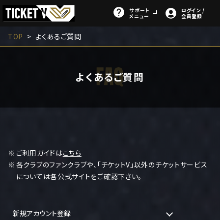
サポート
ログイン /
メニュー
会員登録
TOP
よくあるご質問
よくあるご質問
ご利用ガイドは
こちら
各クラブのファンクラブや、「チケットV」以外のチケットサービス
については各公式サイトをご確認下さい。