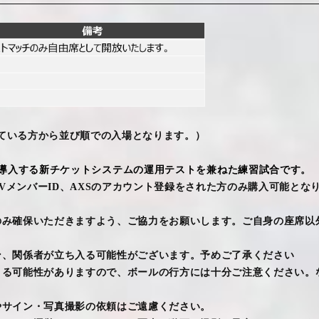
ている方から並び順での入場となります。）
導入する新チケットシステムの運用テストを兼ねた練習試合です。
V
メンバー
ID
、
AXS
のアカウント登録をされた方のみ購入可能とな
。
のみ確保いただきますよう、ご協力をお願いします。ご自身の座席以
ン、関係者が立ち入る可能性がございます。予めご了承ください
くる可能性がありますので、ボールの行方には十分ご注意ください。
やサイン・写真撮影の依頼はご遠慮ください。