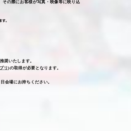
。その際にお客様が写真・映像等に映り込
ます。
推奨いたします
。
プリ
)
の取得が必要となります
。
当日会場にお持ちください
。