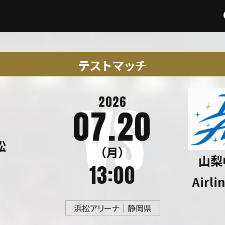
テストマッチ
2026
07.20
松
（月）
山梨
13:00
Airl
浜松アリーナ｜静岡県