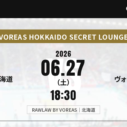
VOREAS HOKKAIDO SECRET LOUNG
2026
06.27
海道
ヴ
（土）
18:30
RAWLAW BY VOREAS｜北海道