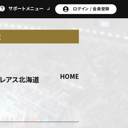
サポート
メニュー
ログイン /
会員登録
E
HOME
ォレアス北海道