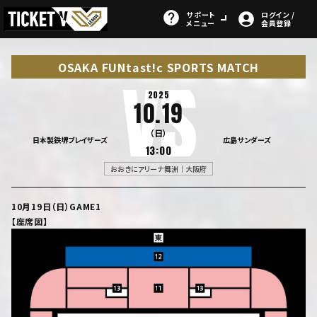
サポート
ログイン /
メニュー
会員登録
OSAKA FUNtast!c SPORTS MATCH
2025
10.19
（日）
日本製鉄堺ブレイザーズ
広島サンダーズ
13:00
おおきにアリーナ舞洲｜大阪府
10月19日（日）GAME1
【座席図】