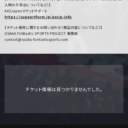
入時の不具合についてなど）】
AXSJapanチケットサポート
https://supportform.jp/axsjp-info
【チケット販売に関するお問い合わせ（商品内容についてなど）】
OSAKA FUNtast!c SPORTS PROJECT 事務局
contact@osaka-funtasticsports.com
チケット情報は見つかりませんでした。