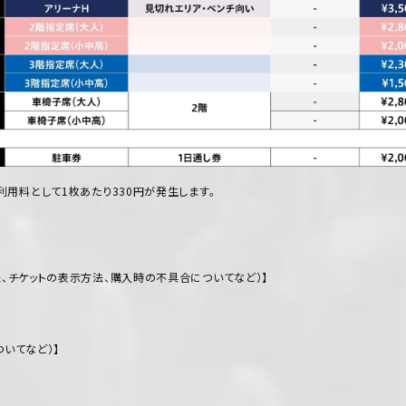
利用料として1枚あたり330円が発生します。
、チケットの表示方法、購入時の不具合についてなど）】
いてなど）】