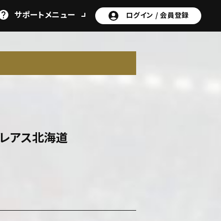
サポート
メニュー
ログイン /
会員登録
ォレアス北海道