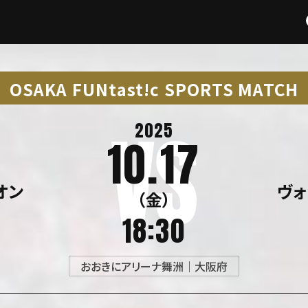
OSAKA FUNtast!c SPORTS MATCH
2025
10.17
オン
ヴ
（金）
18:30
おおきにアリーナ舞洲｜大阪府