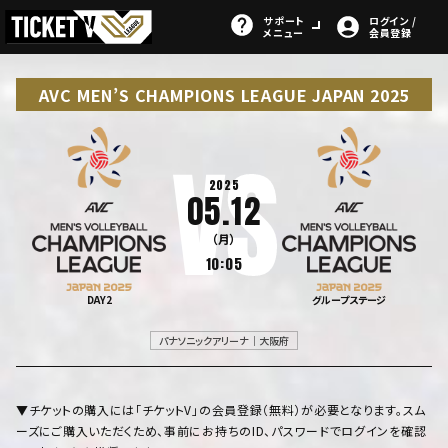
サポート
ログイン /
メニュー
会員登録
AVC MEN’S CHAMPIONS LEAGUE JAPAN 2025
2025
05.12
（月）
10:05
DAY2
グループステージ
パナソニックアリーナ｜大阪府
▼チケットの購入には「チケットV」の会員登録（無料）が必要となります。スム
ーズにご購入いただくため、事前にお持ちのID、パスワードでログインを確認