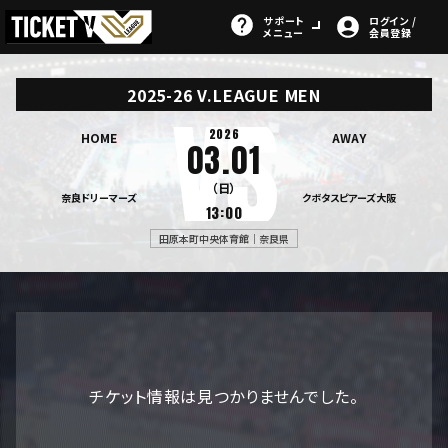
サポート
ログイン /
メニュー
会員登録
2025-26 V.LEAGUE MEN
2026
HOME
AWAY
03.01
（日）
奈良ドリーマーズ
クボタスピアーズ大阪
13:00
田原本町中央体育館｜奈良県
チケット情報は見つかりませんでした。