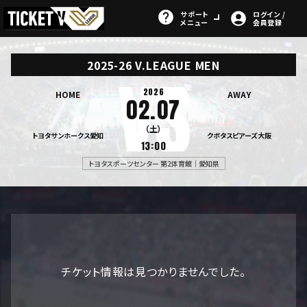
サポート
ログイン /
メニュー
会員登録
2025-26 V.LEAGUE MEN
2026
HOME
AWAY
02.07
（土）
トヨタサンホークス愛知
クボタスピアーズ大阪
13:00
トヨタスポーツセンター 第2体育館｜愛知県
チケット情報は見つかりませんでした。