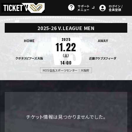
サポート
ログイン /
メニュー
会員登録
2025-26 V.LEAGUE MEN
2025
HOME
AWAY
11.22
（土）
クボタスピアーズ大阪
近畿クラブスフィーダ
14:00
HOS住吉スポーツセンター｜大阪府
チケット情報は見つかりませんでした。