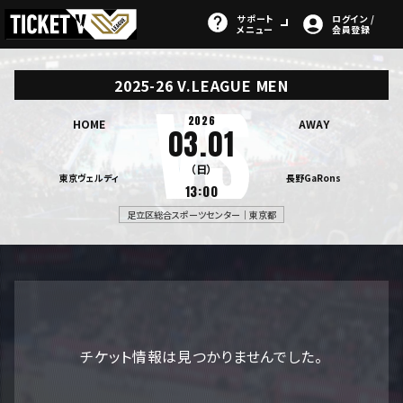
サポート
ログイン /
メニュー
会員登録
2025-26 V.LEAGUE MEN
2026
HOME
AWAY
03.01
（日）
東京ヴェルディ
長野GaRons
13:00
足立区総合スポーツセンター｜東京都
チケット情報は見つかりませんでした。