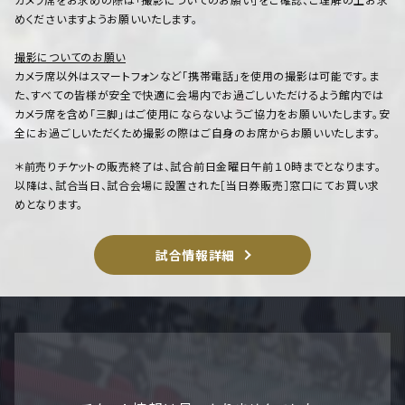
めくださいますようお願いいたします。
撮影についてのお願い
カメラ席以外はスマートフォンなど「携帯電話」を使用の撮影は可能です。ま
た、すべての皆様が安全で快適に会場内でお過ごしいただけるよう館内では
カメラ席を含め「三脚」はご使用にならないようご協力をお願いいたします。安
全にお過ごしいただくため撮影の際はご自身のお席からお願いいたします。
＊前売りチケットの販売終了は、試合前日金曜日午前１０時までとなります。
以降は、試合当日、試合会場に設置された［当日券販売］窓口にてお買い求
めとなります。
試合情報詳細