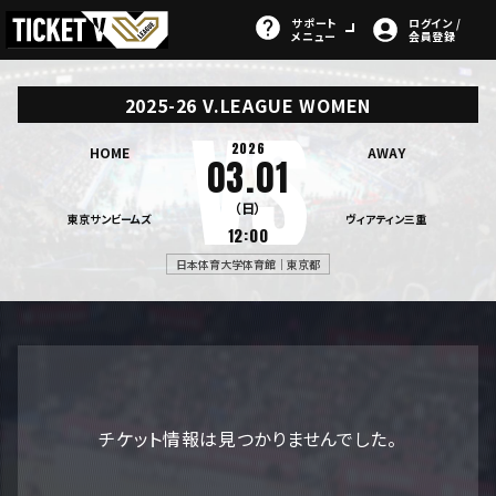
サポート
ログイン /
メニュー
会員登録
2025-26 V.LEAGUE WOMEN
2026
HOME
AWAY
03.01
（日）
東京サンビームズ
ヴィアティン三重
12:00
日本体育大学体育館｜東京都
チケット情報は見つかりませんでした。