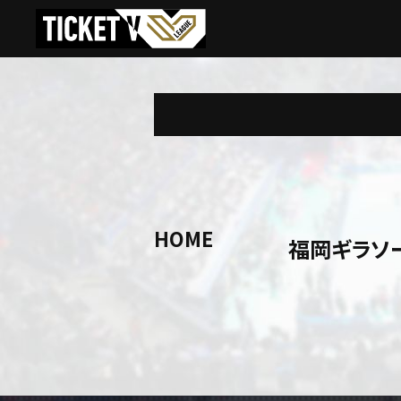
HOME
福岡ギラソ