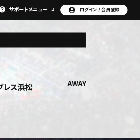
サポート
メニュー
ログイン /
会員登録
AWAY
ブレス浜松