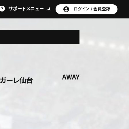
サポート
メニュー
ログイン /
会員登録
AWAY
リガーレ仙台