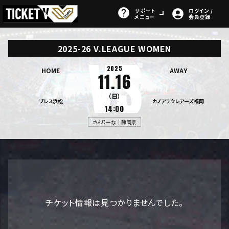
サポート
ログイン /
メニュー
会員登録
2025-26 V.LEAGUE WOMEN
2025
HOME
AWAY
11.16
（日）
ブレス浜松
カノアラウレアーズ福岡
14:00
さんりーな｜静岡県
チケット情報は見つかりませんでした。