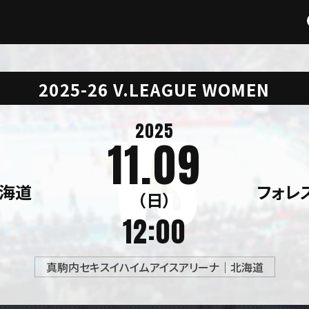
2025-26 V.LEAGUE WOMEN
2025
11.09
海道
フォレ
（日）
12:00
真駒内セキスイハイムアイスアリーナ｜北海道