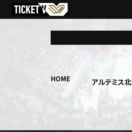
HOME
アルテミス北