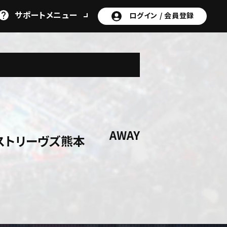
サポート
メニュー
ログイン /
会員登録
AWAY
ストリーヴズ熊本