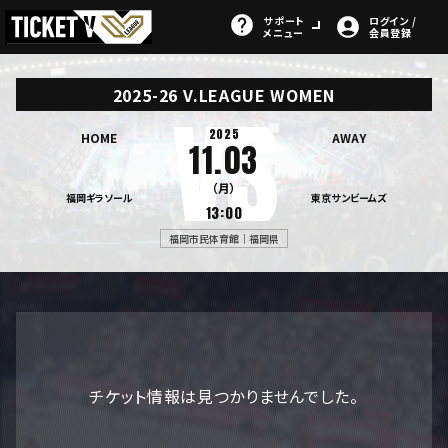
サポート
ログイン /
メニュー
会員登録
2025-26 V.LEAGUE WOMEN
2025
HOME
AWAY
11.03
（月）
福岡ギラソール
東京サンビームズ
13:00
福岡市民体育館｜福岡県
チケット情報は見つかりませんでした。