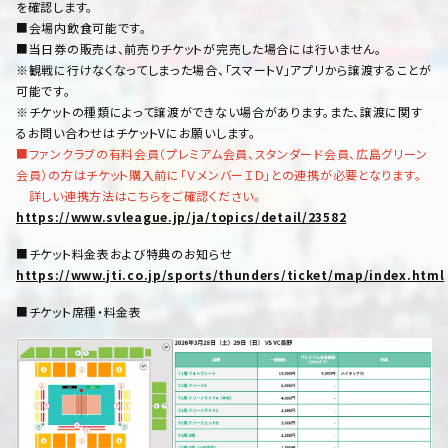
を確認します。
■会場内飲食可能です。
■当日券の販売は、前売りチケットが完売した場合には行いません。
※観戦に行けなくなってしまった場合、「スマートV」アプリから譲渡することが
可能です。
※チケットの種類によって譲渡ができない場合があります。また、譲渡に関す
るお問い合わせはチケットVにお願いします。
■ファンクラブの有料会員（プレミアム会員、スタンダード会員、広島グリーン
会員）の方はチケット購入前に「ＶメンバーＩＤ」との連携が必要となります。
詳しい連携方法はこちらをご確認ください。
https://www.svleague.jp/ja/topics/detail/23582
■チケット料金表および特典のお知らせ
https://www.jti.co.jp/sports/thunders/ticket/map/index.html
■チケット席種・料金表