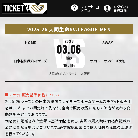
サポート
ログイン /
メニュー
会員登録
2025-26 大同生命SV.LEAGUE MEN
2026
HOME
AWAY
03.06
（金）
日本製鉄堺ブレイザーズ
サントリーサンバーズ大阪
19:05
大浜だいしんアリーナ｜大阪府
■チケット販売基準価格について
2025-26シーズンの日本製鉄堺ブレイザーズホームゲームのチケット販売価
格は、これまでの固定制と異なり、座席や販売状況に応じて価格が変わる変
動制を予定しております。
価格表に記載された金額は基準価格を表し、実際の購入時は価格表記載の
金額と異なる場合がございます。必ず確認画面にて購入価格を確認の上決済
を行ってください。