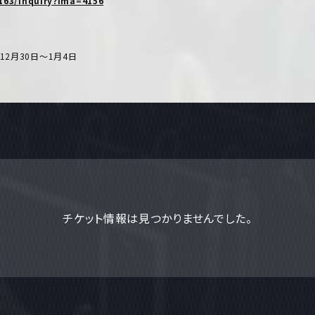
n163/inquiry?ima=4156
、12月30日～1月4日
チケット情報は見つかりませんでした。