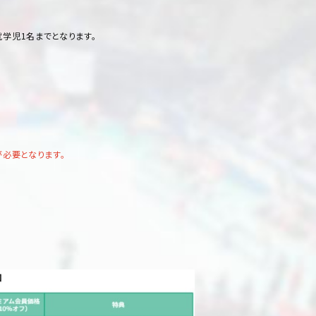
学児1名までとなります。
が必要となります。