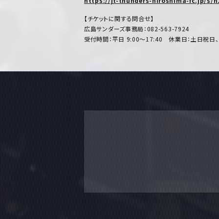
https://jt-thunders-hiroshima-fc.jp/s/
【チケットに関する問合せ】
広島サンダーズ事務局：082-563-7924
受付時間：平日 9:00～17:40 休業日：土日祝日