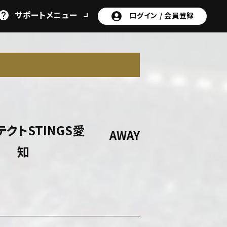
サポート
メニュー
ログイン /
会員登録
クトSTINGS愛
AWAY
知