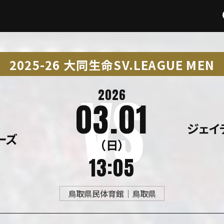
2025-26 大同生命SV.LEAGUE MEN
2026
03.01
ジェイテ
ーズ
（日）
13:05
鳥取県民体育館｜鳥取県