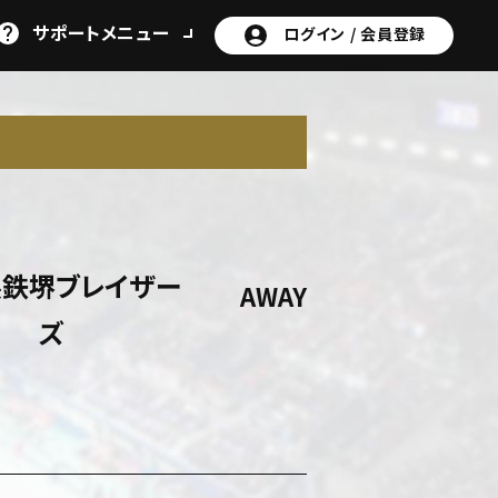
サポート
メニュー
ログイン /
会員登録
鉄堺ブレイザー
AWAY
ズ