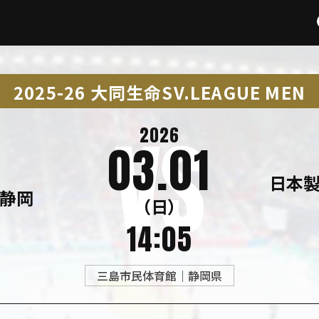
2025-26 大同生命SV.LEAGUE MEN
2026
03.01
日本製
ズ静岡
（日）
14:05
三島市民体育館｜静岡県