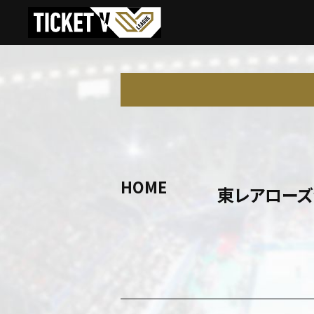
HOME
東レアロー