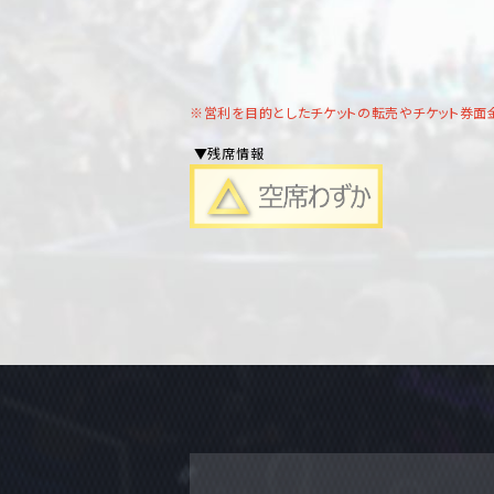
※営利を目的としたチケットの転売やチケット券面
▼残席情報