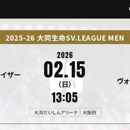
2025-26 大同生命SV.LEAGUE MEN
2026
02.15
レイザー
ヴ
（日）
13:05
大浜だいしんアリーナ｜大阪府