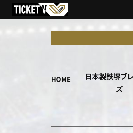
日本製鉄堺ブ
HOME
ズ