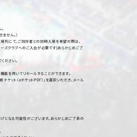
ん。
きません。）
入場列にて、ご同伴者との同時入場を希望の際は、
ーズクラブへのご入会が必要です)あらかじめご了
てください。
の機能を用いてリセールすることができます。
紙チケット（eチケットPDF）」を選択いただき、メール
妨げとなる可能性がございます。あらかじめご了承の
。