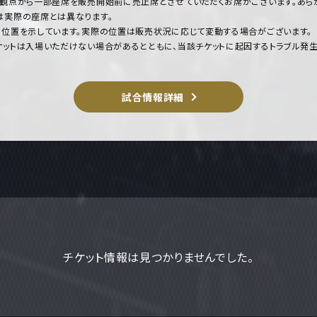
観点から一部座席を販売開始前に売止席とさせていただくお席がございます。あら
は実際の座席とは異なります。
位置を示しています。実際の位置は販売状況に応じて変動する場合がございます。
ットは入場いただけない場合があるとともに、当該チケットに起因するトラブル発生
試合情報詳細
チケット情報は見つかりませんでした。