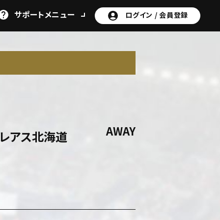
サポート
メニュー
ログイン /
会員登録
AWAY
ォレアス北海道