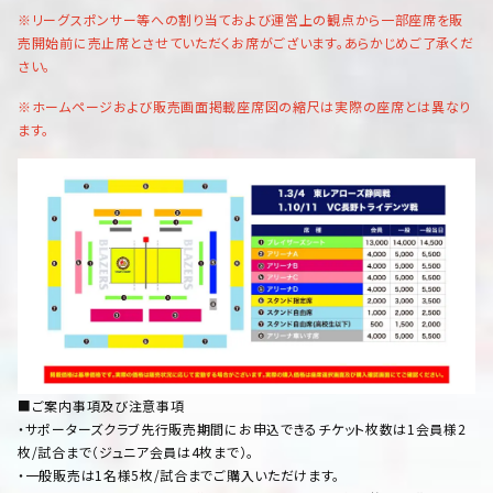
※リーグスポンサー等への割り当ておよび運営上の観点から一部座席を販
売開始前に売止席とさせていただくお席がございます。あらかじめご了承くだ
さい。
※ホームページおよび販売画面掲載座席図の縮尺は実際の座席とは異なり
ます。
■ご案内事項及び注意事項
・サポーターズクラブ先行販売期間にお申込できるチケット枚数は1会員様2
枚/試合まで（ジュニア会員は4枚まで）。
・一般販売は1名様5枚/試合までご購入いただけます。