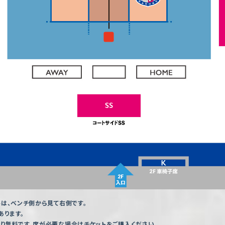
は、ベンチ側から見て右側です。
ります。
り無料です。席が必要な場合はチケットをご購入ください。