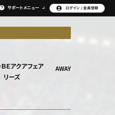
サポート
メニュー
ログイン /
会員登録
N
ＯＢＥアクアフェア
AWAY
リーズ