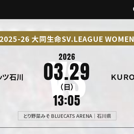
2025-26 大同生命SV.LEAGUE WOME
2026
03.29
ッツ石川
ＫＵＲ
（日）
13:05
とり野菜みそ BLUECATS ARENA｜石川県