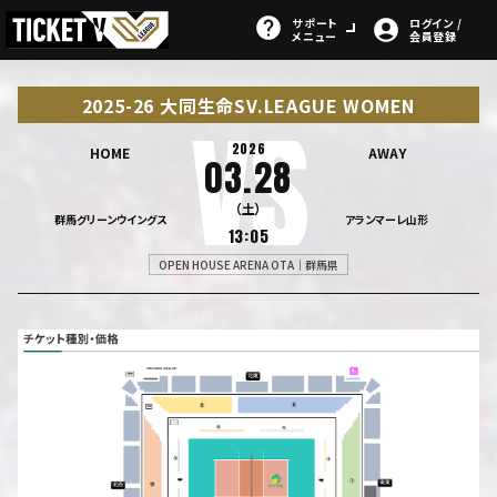
サポート
ログイン /
メニュー
会員登録
2025-26 大同生命SV.LEAGUE WOMEN
2026
HOME
AWAY
03.28
（土）
群馬グリーンウイングス
アランマーレ山形
13:05
OPEN HOUSE ARENA OTA｜群馬県