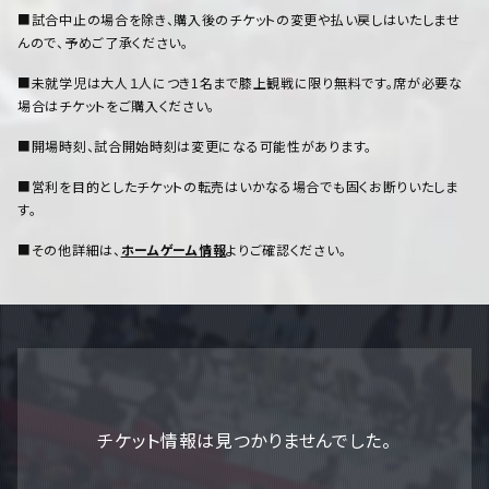
■試合中止の場合を除き、購入後のチケットの変更や払い戻しはいたしませ
んので、予めご了承ください。
■未就学児は大人１人につき1名まで膝上観戦に限り無料です。席が必要な
場合はチケットをご購入ください。
■開場時刻、試合開始時刻は変更になる可能性があります。
■営利を目的としたチケットの転売はいかなる場合でも固くお断りいたしま
す。
■その他詳細は、
ホームゲーム情報
よりご確認ください。
チケット情報は見つかりませんでした。