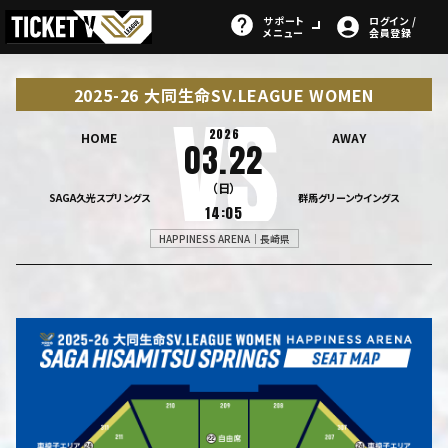
サポート
ログイン /
メニュー
会員登録
2025-26 大同生命SV.LEAGUE WOMEN
2026
HOME
AWAY
03.22
（日）
SAGA久光スプリングス
群馬グリーンウイングス
14:05
HAPPINESS ARENA｜長崎県