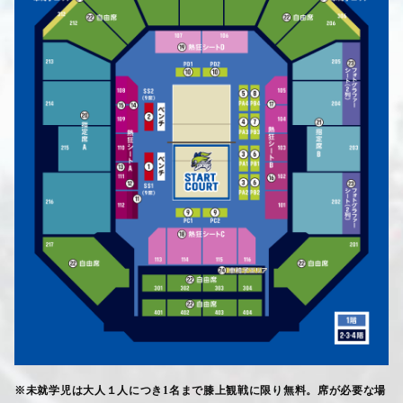
※未就学児は大人１人につき
1
名まで膝上観戦に限り無料。席が必要な場