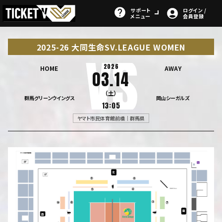
サポート
ログイン /
メニュー
会員登録
2025-26 大同生命SV.LEAGUE WOMEN
2026
HOME
AWAY
03.14
（土）
群馬グリーンウイングス
岡山シーガルズ
13:05
ヤマト市民体育館前橋｜群馬県