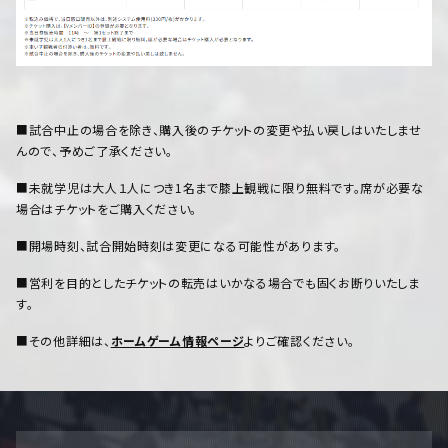
■試合中止の場合を除き、購入後のチケットの変更や払い戻しはいたしませ
んので、予めご了承ください。
■未就学児は大人１人につき1名まで膝上観戦に限り無料です。席が必要な
場合はチケットをご購入ください。
■開場時刻、試合開始時刻は変更になる可能性があります。
■営利を目的としたチケットの転売はいかなる場合でも固くお断りいたしま
す。
■その他詳細は、
ホームゲーム情報ページ
よりご確認ください。