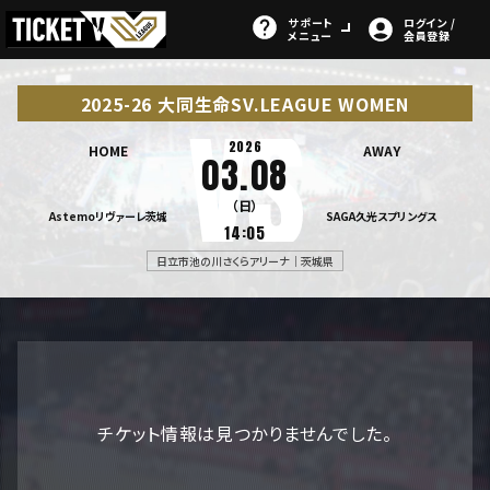
サポート
ログイン /
メニュー
会員登録
2025-26 大同生命SV.LEAGUE WOMEN
2026
HOME
AWAY
03.08
（日）
Astemoリヴァーレ茨城
SAGA久光スプリングス
14:05
日立市池の川さくらアリーナ｜茨城県
チケット情報は見つかりませんでした。