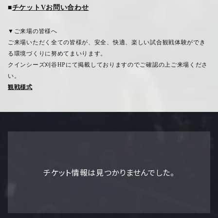
■
チケットV
お問い合わせ
▼ご来場の皆様へ
ご来場いただく全ての皆様が、安全、快適、楽しい試合観戦体験ができ
る環境づくりに努めてまいります。
クインシーズ刈谷
HP
にて掲載しておりますのでご確認の上ご来場くださ
い。
観戦様式
チケット情報は見つかりませんでした。