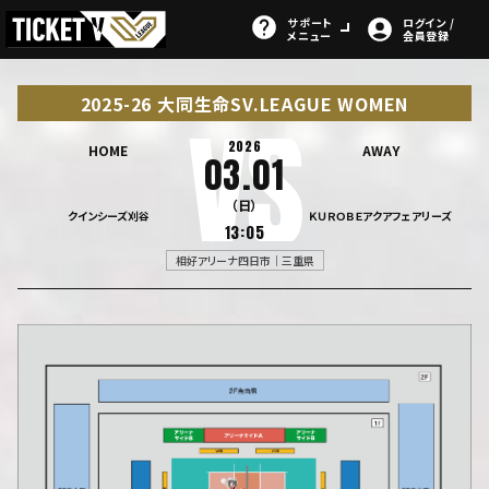
サポート
ログイン /
メニュー
会員登録
2025-26 大同生命SV.LEAGUE WOMEN
2026
HOME
AWAY
03.01
（日）
クインシーズ刈谷
ＫＵＲＯＢＥアクアフェアリーズ
13:05
相好アリーナ四日市｜三重県