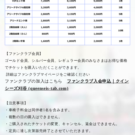
【ファンクラブ会員】
ゴールド会員、シルバー会員、レギュラー会員のみなさまはお得な価格
でチケットを購入いただくことができます。
詳細はファンクラブマイページをご確認ください
ファンクラブの加入はこちら
ファンクラブ入会申込｜クイン
シーズ刈谷 (queenseis-tab.com)
【注意事項】
・車椅子料金は同伴者
1
名を含みます。
・複数の日の購入はできません。
・ご購入されたチケットの変更、キャンセル、返金はできません。
・定員に達し次第販売終了とさせていただきます。