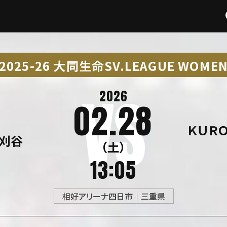
2025-26 大同生命SV.LEAGUE WOME
2026
02.28
ＫＵＲ
刈谷
（土）
13:05
相好アリーナ四日市｜三重県