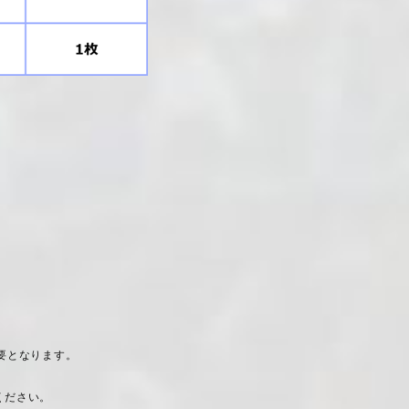
。
要となります。
ください。