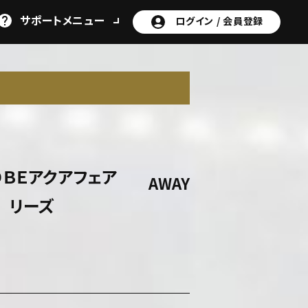
サポート
メニュー
ログイン /
会員登録
N
ＯＢＥアクアフェア
AWAY
リーズ