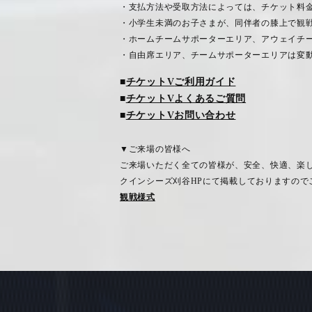
・支払方法や受取方法によっては、チケット料
・小学生未満のお子さまが、同伴者の膝上で観
・ホームチームサポーターエリア、アウェイチ
・自由席エリア、チームサポーターエリアは変
■
チケットV
ご利用ガイド
■
チケットV
よくあるご質問
■
チケットV
お問い合わせ
▼ご来場の皆様へ
ご来場いただく全ての皆様が、安全、快適、楽
クインシーズ刈谷
HP
にて掲載しておりますので
観戦様式