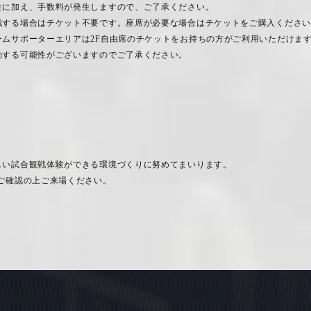
金に加え、手数料が発生しますので、ご了承ください。
戦する場合はチケット不要です。座席が必要な場合はチケットをご購入ください
ームサポーターエリアは
2F
自由席のチケットをお持ちの方がご利用いただけま
動する可能性がございますのでご了承ください。
しい試合観戦体験ができる環境づくりに努めてまいります。
ご確認の上ご来場ください。