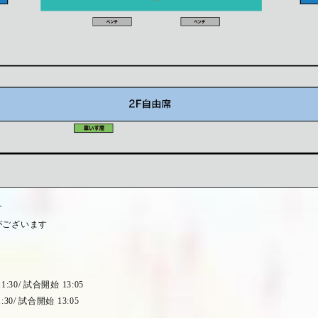
す
がございます
1:30/
試合開始
13:05
:30/
試合開始
13:05