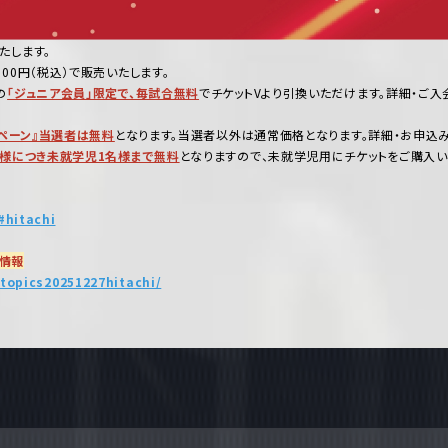
たします。
0円（税込）で販売いたします。
の
「ジュニア会員」限定で、毎試合無料
でチケットVより引換いただけます。詳細・ご入
ペーン』当選者は無料
となります。当選者以外は通常価格となります。詳細・お申込
様につき未就学児1名様まで無料
となりますので、未就学児用にチケットをご購入い
#hitachi
ム情報
topics20251227hitachi/