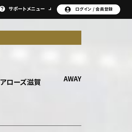
サポート
メニュー
ログイン /
会員登録
N
AWAY
アローズ滋賀