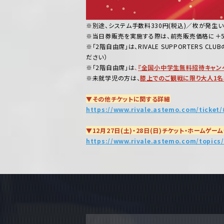
※別途、システム手数料330円(税込)／枚が発生い
※当日券販売を実施する際は、前売販売価格に＋50
※「2階自由席」は、RIVALE SUPPORTERS CLUB
ださい）
※「2階自由席」は
、
『全国小中学生無料招待キャン
※未就学児の方は、
膝上でのご観戦に限り大人1名
▼その他チケットに関する詳細
https://www.rivale.astemo.com/ticket/
▼12月27日(土)・28日(日)チケット・ホームゲー
https://www.rivale.astemo.com/topics/