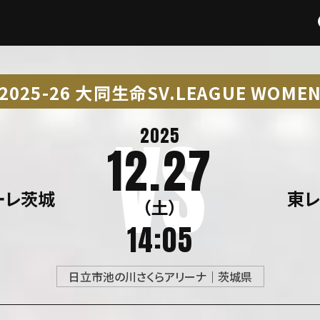
2025-26 大同生命SV.LEAGUE WOME
2025
12.27
ァーレ茨城
東レ
（土）
14:05
日立市池の川さくらアリーナ｜茨城県