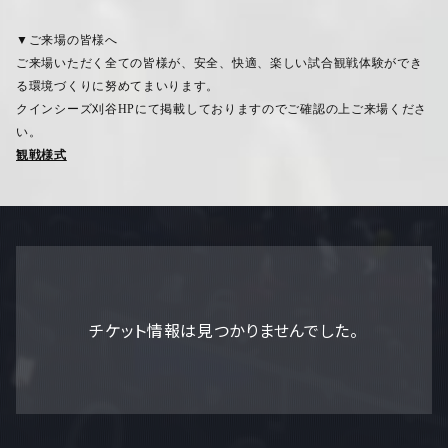
▼ご来場の皆様へ
ご来場いただく全ての皆様が、安全、快適、楽しい試合観戦体験ができ
る環境づくりに努めてまいります。
クインシーズ刈谷
HP
にて掲載しておりますのでご確認の上ご来場くださ
い。
観戦様式
チケット情報は見つかりませんでした。