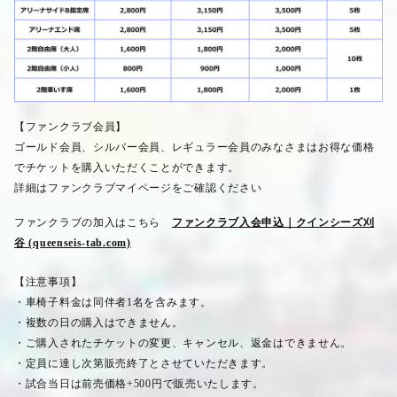
【ファンクラブ会員】
ゴールド会員、シルバー会員、レギュラー会員のみなさまはお得な価格
でチケットを購入いただくことができます。
詳細はファンクラブマイページをご確認ください
ファンクラブの加入はこちら
ファンクラブ入会申込｜クインシーズ刈
谷 (queenseis-tab.com)
【注意事項】
・車椅子料金は同伴者
1
名を含みます。
・複数の日の購入はできません。
・ご購入されたチケットの変更、キャンセル、返金はできません。
・定員に達し次第販売終了とさせていただきます。
・試合当日は前売価格
+500
円で販売いたします。