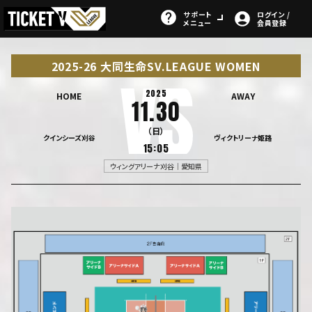
サポート
ログイン /
メニュー
会員登録
2025-26 大同生命SV.LEAGUE WOMEN
2025
HOME
AWAY
11.30
（日）
クインシーズ刈谷
ヴィクトリーナ姫路
15:05
ウィングアリーナ刈谷｜愛知県