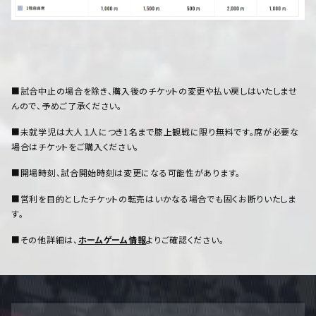
■試合中止の場合を除き、購入後のチケットの変更や払い戻しはいたしませ
んので、予めご了承ください。
■未就学児は大人１人につき1名まで膝上観戦に限り無料です。席が必要な
場合はチケットをご購入ください。
■開場時刻、試合開始時刻は変更になる可能性があります。
■営利を目的としたチケットの転売はいかなる場合でも固くお断りいたしま
す。
■その他詳細は、
ホームゲーム情報
よりご確認ください。