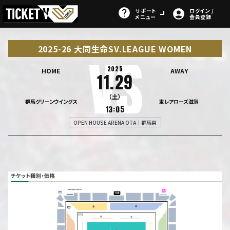
サポート
ログイン /
メニュー
会員登録
2025-26 大同生命SV.LEAGUE WOMEN
2025
HOME
AWAY
11.29
（土）
群馬グリーンウイングス
東レアローズ滋賀
13:05
OPEN HOUSE ARENA OTA｜群馬県