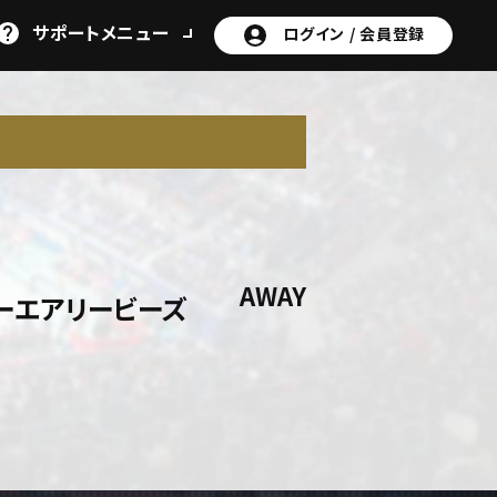
サポート
メニュー
ログイン /
会員登録
N
AWAY
ーエアリービーズ