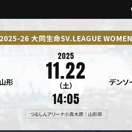
2025-26 大同生命SV.LEAGUE WOME
2025
11.22
山形
デンソ
（土）
14:05
つるしんアリーナ小真木原｜山形県