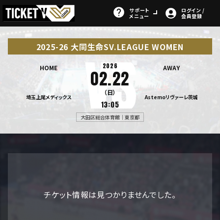
サポート
ログイン /
メニュー
会員登録
2025-26 大同生命SV.LEAGUE WOMEN
2026
HOME
AWAY
02.22
（日）
埼玉上尾メディックス
Astemoリヴァーレ茨城
13:05
大田区総合体育館｜東京都
チケット情報は見つかりませんでした。