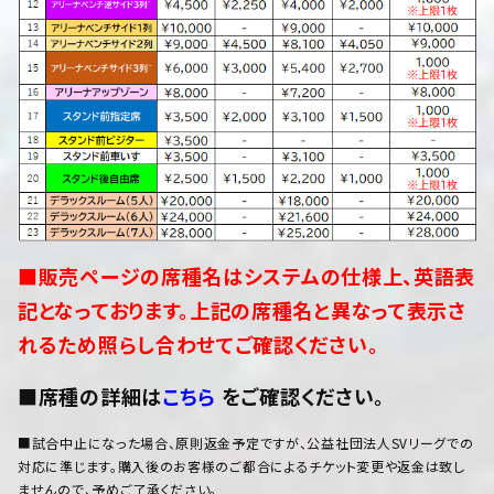
■販売ページの席種名はシステムの仕様上、英語表
記となっております。上記の席種名と異なって表示さ
れるため照らし合わせてご確認ください。
■席種の詳細は
こちら
をご確認ください。
■試合中止になった場合、原則返金予定ですが、公益社団法人SVリーグでの
対応に準じます。購入後のお客様のご都合によるチケット変更や返金は致し
ませんので、予めご了承ください。