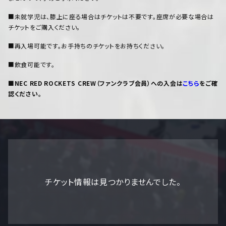
■未就学児は、膝上に座る場合はチケットは不要です。座席が必要な場合は
チケットをご購入ください。
■再入場可能です。お手持ちのチケットをお持ちください。
■飲食可能です。
■NEC RED ROCKETS CREW（ファンクラブ会員）への入会は
こちら
をご確
認ください。
チケット情報は見つかりませんでした。