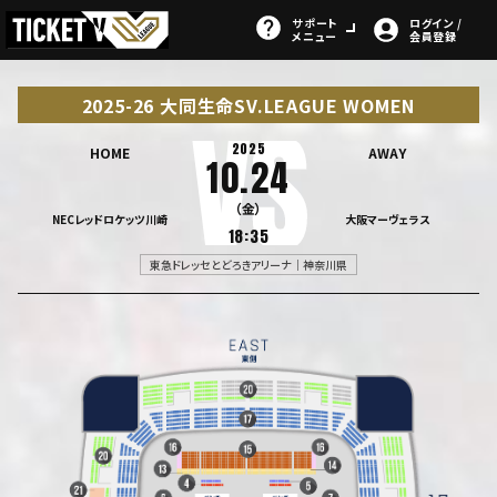
サポート
ログイン /
メニュー
会員登録
2025-26 大同生命SV.LEAGUE WOMEN
2025
HOME
AWAY
10.24
（金）
NECレッドロケッツ川崎
大阪マーヴェラス
18:35
東急ドレッセとどろきアリーナ｜神奈川県