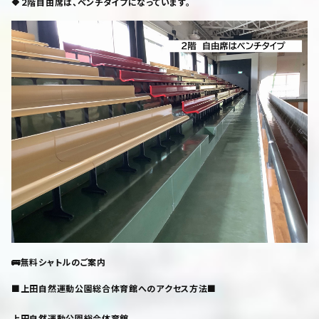
🔶２階自由席は、ベンチタイプになっています。
🚌無料シャトルのご案内
■上田自然運動公園総合体育館へのアクセス方法■
上田自然運動公園総合体育館