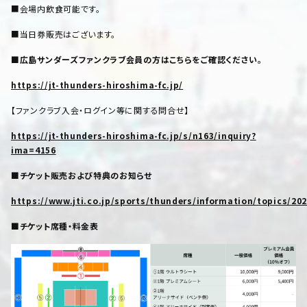
■会場内飲食可能です。
■当日券販売はございます。
■広島サンダーズファンクラブ会員の方はこちらをご確認ください。
https://jt-thunders-hiroshima-fc.jp/
【ファンクラブ入会・ログイン等に関する問合せ】
https://jt-thunders-hiroshima-fc.jp/s/n163/inquiry?
ima=4156
■チケット販売および特典のお知らせ
https://www.jti.co.jp/sports/thunders/information/topics/20
■チケット席種・料金表