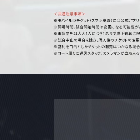
＜共通注意事項＞
※モバイルIDチケット（スマホ受取）には公式アプリ
※開場時間、試合開始時間は変更になる可能性が
※未就学児は大人1人につき1名まで膝上観戦に限
※試合中止の場合を除き、購入後のチケットの変更
※営利を目的としたチケットの転売はいかなる場合
※コート周りに運営スタッフ、カメラマンが立ち入る