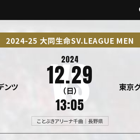
2024-25 大同生命SV.LEAGUE MEN
2024
12.29
デンツ
東京
（日）
13:05
ことぶきアリーナ千曲｜長野県