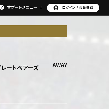
サポート
メニュー
ログイン /
会員登録
AWAY
グレートベアーズ