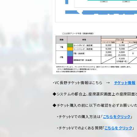
・VC長野チケット情報はこちら →
チケット情報
◆システムの都合上、座席選択画面上の座席図面
◆チケット購入の前に以下の確認を必ずお願いいた
・チケットVでの購入方法は「
こちらをクリック
」
・チケットVでのよくある質問「
こちらをクリック
」