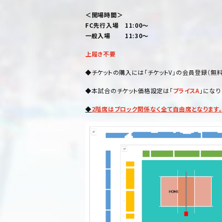
＜開場時間＞
FC先行入場 11:00〜
一般入場 11:30〜
上履き不要
◆チケットの購入には「チケットV」の会員登録（無
◆本試合のチケット価格設定は「
プライス
A
」になり
◆
2階席はブロック関係なく全て自由席となります