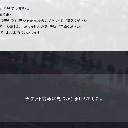
側から見て右側です。
あります。
り無料です。席が必要な場合はチケットをご購入ください。
や払い戻しはいたしませんので、予めご了承ください。
でも固くお断りいたします。
チケット情報は見つかりませんでした。