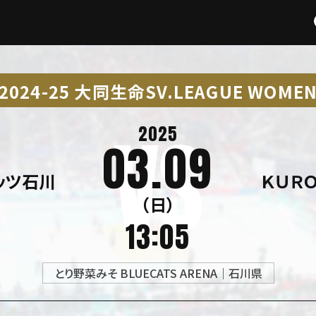
2024-25 大同生命SV.LEAGUE WOME
2025
03.09
ッツ石川
ＫＵＲ
（日）
13:05
とり野菜みそ BLUECATS ARENA｜石川県