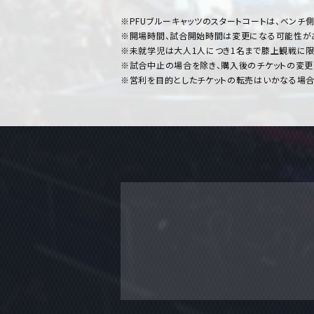
※PFUブルーキャッツのスタートコートは、ベンチ
※開場時間、試合開始時間は変更になる可能性が
※未就学児は大人1人につき1名まで膝上観戦に限
※試合中止の場合を除き、購入後のチケットの変更
※営利を目的としたチケットの転売はいかなる場合