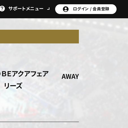
サポート
メニュー
ログイン /
会員登録
N
ＯＢＥアクアフェア
AWAY
リーズ