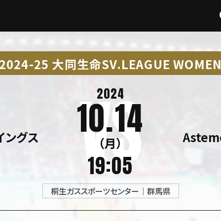
2024-25 大同生命SV.LEAGUE WOME
2024
10.14
イングス
Aste
（月）
19:05
桐生ガススポーツセンター｜群馬県