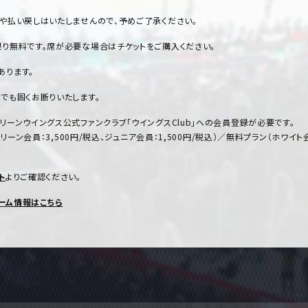
や払い戻しはいたしませんので、予めご了承ください。
り無料です。席が必要な場合はチケットをご購入ください。
あります。
でも固くお断りいたします。
ーンウイングス公式ファンクラブ「ウイングスClub」への会員登録が必要です。
ーン会員：3,500円/税込、ジュニア会員：1,500円/税込）／無料プラン（ホワイ
ト
よりご確認ください。
ーム情報はこちら