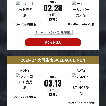
2027
02.28
(日)
13:05
フラーゴラッド鹿児島
サントリーサンバーズ大阪
Fアリーナいちき串木野 | 鹿児島県
チケット購入
2026-27 大同生命SV.LEAGUE MEN
HOME
AWAY
2027
03.13
(土)
13:05
フラーゴラッド鹿児島
ジェイテクトSTINGS愛知