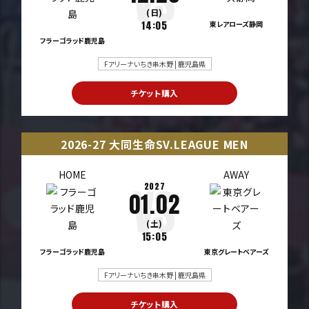
(日)
14:05
東レアローズ静岡
フラーゴラッド鹿児島
Fアリーナいちき串木野 | 鹿児島県
チケット購入
2026-27 大同生命SV.LEAGUE MEN
HOME
AWAY
2027
01.02
(土)
15:05
フラーゴラッド鹿児島
東京グレートベアーズ
Fアリーナいちき串木野 | 鹿児島県
チケット購入