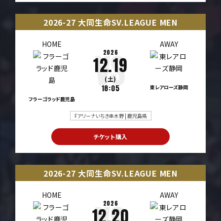
2026-27 大同生命SV.LEAGUE MEN
HOME
AWAY
2026
12.19
(土)
18:05
東レアローズ静岡
フラーゴラッド鹿児島
Fアリーナいちき串木野 | 鹿児島県
チケット購入
2026-27 大同生命SV.LEAGUE MEN
HOME
AWAY
2026
12.20