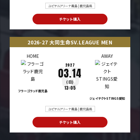
ユピテルアリーナ霧島 | 鹿児島県
チケット購入
2026-27 大同生命SV.LEAGUE MEN
HOME
AWAY
2027
03.14
(日)
13:05
フラーゴラッド鹿児島
ジェイテクトSTINGS愛知
ユピテルアリーナ霧島 | 鹿児島県
チケット購入