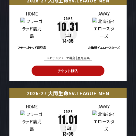
2026-27 大同生命SV.LEAGUE MEN
HOME
AWAY
2026
10.31
(土)
14:05
フラーゴラッド鹿児島
北海道イエロースターズ
ユピテルアリーナ霧島 | 鹿児島県
チケット購入
2026-27 大同生命SV.LEAGUE MEN
HOME
AWAY
2026
11.01
(日)
13:05