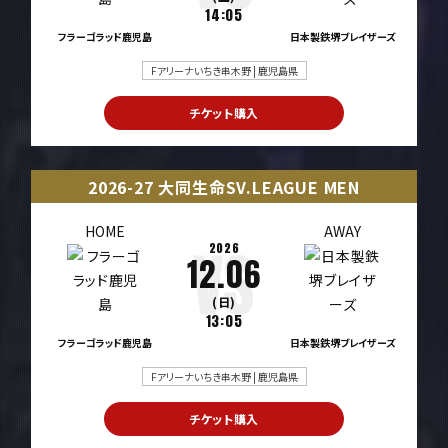
14:05
フラーゴラッド鹿児島
日本製鉄堺ブレイザーズ
Fアリーナいちき串木野 | 鹿児島県
チケット購入
2026-27 大同生命SV.LEAGUE MEN
HOME
AWAY
2026
12.06
(日)
13:05
フラーゴラッド鹿児島
日本製鉄堺ブレイザーズ
Fアリーナいちき串木野 | 鹿児島県
チケット購入