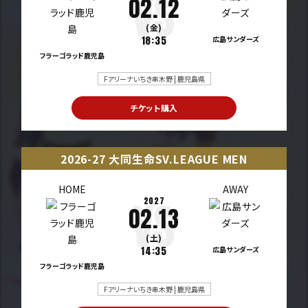
02.12
(金)
18:35
広島サンダーズ
フラーゴラッド鹿児島
Fアリーナいちき串木野 | 鹿児島県
チケット購入
2026-27 大同生命SV.LEAGUE MEN
HOME
AWAY
2027
02.13
(土)
14:35
広島サンダーズ
フラーゴラッド鹿児島
Fアリーナいちき串木野 | 鹿児島県