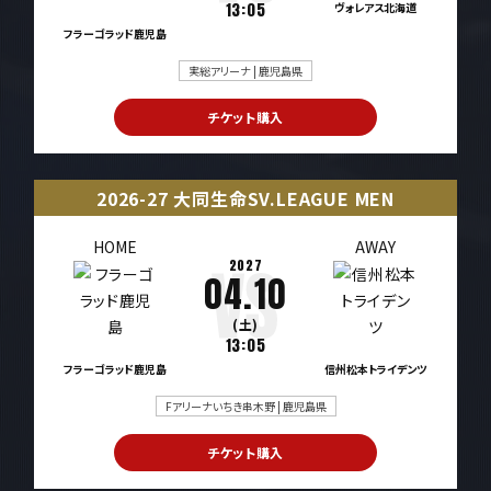
13:05
ヴォレアス北海道
フラーゴラッド鹿児島
実総アリーナ | 鹿児島県
チケット購入
2026-27 大同生命SV.LEAGUE MEN
HOME
AWAY
2027
04.10
(土)
13:05
フラーゴラッド鹿児島
信州松本トライデンツ
Fアリーナいちき串木野 | 鹿児島県
チケット購入