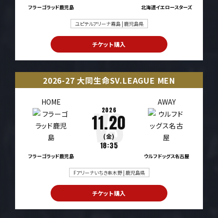
フラーゴラッド鹿児島
北海道イエロースターズ
ユピテルアリーナ霧島 | 鹿児島県
チケット購入
2026-27 大同生命SV.LEAGUE MEN
HOME
AWAY
2026
11.20
(金)
18:35
フラーゴラッド鹿児島
ウルフドッグス名古屋
Fアリーナいちき串木野 | 鹿児島県
チケット購入