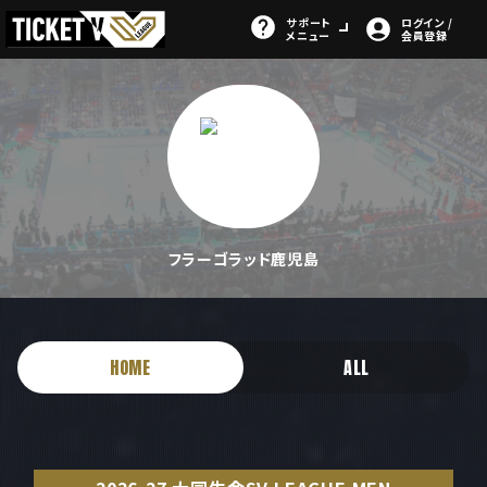
サポート
ログイン /
メニュー
会員登録
フラーゴラッド鹿児島
HOME
ALL