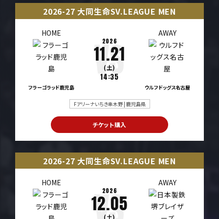
2026-27 大同生命SV.LEAGUE MEN
HOME
AWAY
2026
11.21
(土)
14:35
フラーゴラッド鹿児島
ウルフドッグス名古屋
Fアリーナいちき串木野 | 鹿児島県
チケット購入
2026-27 大同生命SV.LEAGUE MEN
HOME
AWAY
2026
12.05
(土)