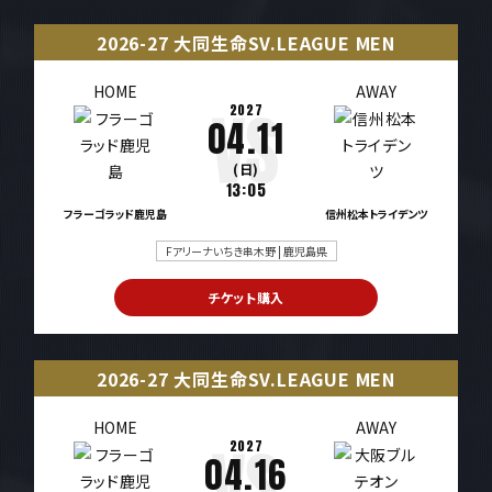
2026-27 大同生命SV.LEAGUE MEN
HOME
AWAY
2027
04.11
(日)
13:05
フラーゴラッド鹿児島
信州松本トライデンツ
Fアリーナいちき串木野 | 鹿児島県
チケット購入
2026-27 大同生命SV.LEAGUE MEN
HOME
AWAY
2027
04.16