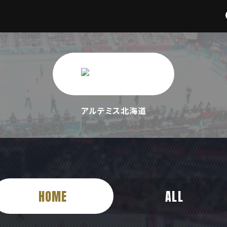
アルテミス北海道
HOME
ALL