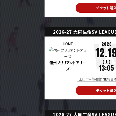
チケット購
2026-27 大同生命SV.LEAG
2026
HOME
12.1
(土)
信州ブリリアントアリー
13:05
ズ
上田市自然運動公園総合体育
チケット購
2026-27 大同生命SV.LEAG