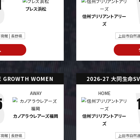
1
ブレス浜松
信州ブリリアントアリー
ズ
館 | 長野県
上田市自然運
入
UE GROWTH WOMEN
2026-27 大同生命SV
AWAY
HOME
5
カノアラウレアーズ福岡
信州ブリリアントアリー
ズ
館 | 長野県
上田市自然運