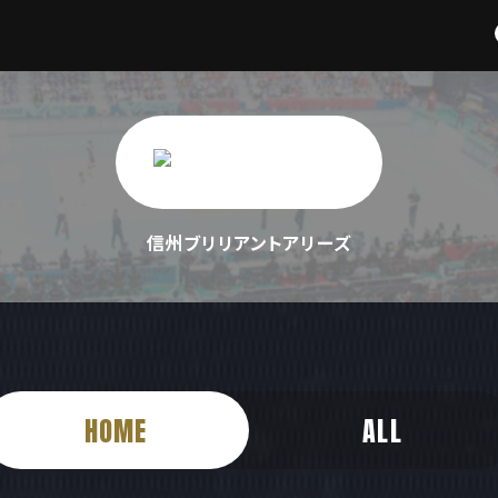
信州ブリリアントアリーズ
HOME
ALL