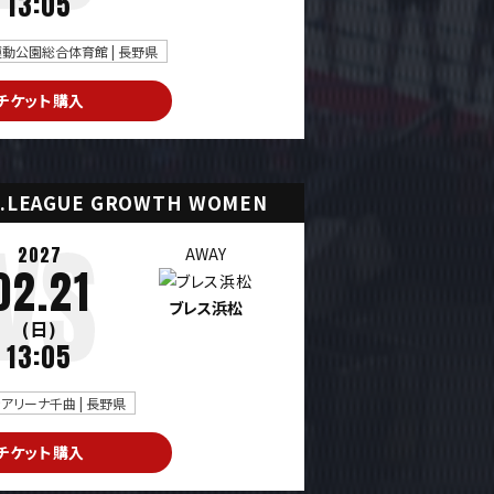
13:05
動公園総合体育館 | 長野県
チケット購入
.LEAGUE GROWTH WOMEN
2027
AWAY
02.21
ブレス浜松
(日)
13:05
アリーナ千曲 | 長野県
チケット購入