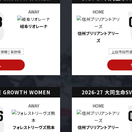
AWAY
HOME
3
岐阜リオレーナ
信州ブリリアントアリー
ズ
館 | 長野県
上田市自然運
入
UE GROWTH WOMEN
2026-27 大同生命SV
AWAY
HOME
6
フォレストリーヴズ熊本
信州ブリリアントアリー