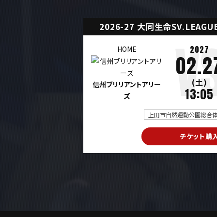
2026-27 大同生命SV.LEAG
2027
HOME
02.2
(土)
信州ブリリアントアリー
13:05
ズ
上田市自然運動公園総合体育
チケット購