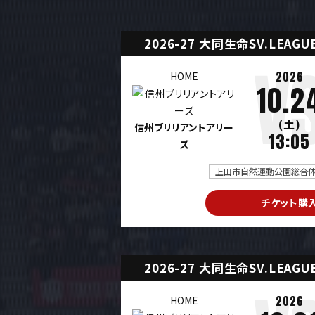
2026-27 大同生命SV.LEAG
2026
HOME
10.2
(土)
信州ブリリアントアリー
13:05
ズ
上田市自然運動公園総合体育
チケット購
2026-27 大同生命SV.LEAG
2026
HOME