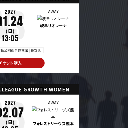
2027
AWAY
01.24
岐阜リオレーナ
(日)
13:05
動公園総合体育館 | 長野県
チケット購入
.LEAGUE GROWTH WOMEN
2027
AWAY
02.07
(日)
フォレストリーヴズ熊本