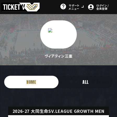
サポート
ログイン /
メニュー
会員登録
ヴィアティン三重
HOME
ALL
2026-27 大同生命SV.LEAGUE GROWTH MEN