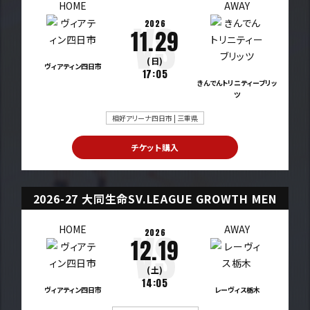
HOME
AWAY
2026
11.29
(日)
ヴィアティン四日市
17:05
きんでんトリニティーブリッ
ツ
相好アリーナ四日市 | 三重県
チケット購入
2026-27 大同生命SV.LEAGUE GROWTH MEN
HOME
AWAY
2026
12.19
(土)
14:05
ヴィアティン四日市
レーヴィス栃木