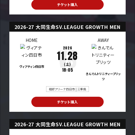
チケット購入
2026-27 大同生命SV.LEAGUE GROWTH MEN
HOME
AWAY
2026
11.28
(土)
ヴィアティン四日市
18:05
きんでんトリニティーブリッ
ツ
相好アリーナ四日市 | 三重県
チケット購入
2026-27 大同生命SV.LEAGUE GROWTH MEN