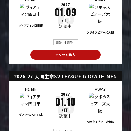
2027
01.09
(土)
ヴィアティン四日市
調整中
クボタスピアーズ大阪
調整中 | 調整中
チケット購入
2026-27 大同生命SV.LEAGUE GROWTH MEN
HOME
AWAY
2027
01.10
(日)
ヴィアティン四日市
調整中
クボタスピアーズ大阪