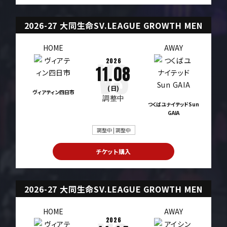
2026-27 大同生命SV.LEAGUE GROWTH MEN
HOME
AWAY
2026
11.08
(日)
ヴィアティン四日市
調整中
つくばユナイテッドSun
GAIA
調整中 | 調整中
チケット購入
2026-27 大同生命SV.LEAGUE GROWTH MEN
HOME
AWAY
2026