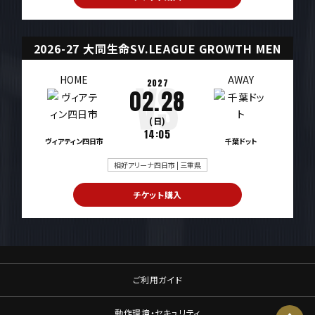
2026-27 大同生命SV.LEAGUE GROWTH MEN
HOME
AWAY
2027
02.28
(日)
14:05
ヴィアティン四日市
千葉ドット
相好アリーナ四日市 | 三重県
チケット購入
ご利用ガイド
動作環境・セキュリティ