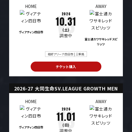
HOME
AWAY
2026
10.31
(土)
ヴィアティン四日市
調整中
富士通カワサキレッドスピ
リッツ
相好アリーナ四日市 | 三重県
チケット購入
2026-27 大同生命SV.LEAGUE GROWTH MEN
HOME
AWAY
2026
11.01
(日)
ヴィアティン四日市
調整中