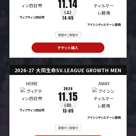
11.14
(土)
ヴィアティン四日市
14:05
アイシンティルマーレ碧南
調整中 | 調整中
チケット購入
2026-27 大同生命SV.LEAGUE GROWTH MEN
HOME
AWAY
2026
11.15
(日)
ヴィアティン四日市
13:05
アイシンティルマーレ碧南
調整中 | 調整中