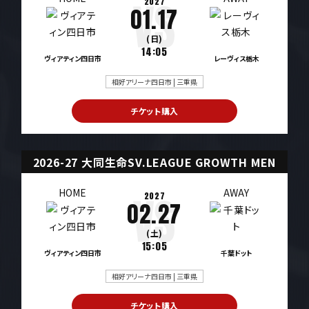
2027
01.17
(日)
14:05
ヴィアティン四日市
レーヴィス栃木
相好アリーナ四日市 | 三重県
チケット購入
2026-27 大同生命SV.LEAGUE GROWTH MEN
HOME
AWAY
2027
02.27
(土)
15:05
ヴィアティン四日市
千葉ドット
相好アリーナ四日市 | 三重県
チケット購入