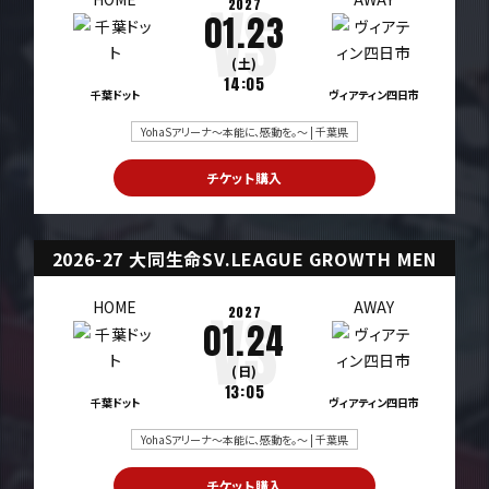
2027
01.23
(土)
14:05
千葉ドット
ヴィアティン四日市
YohaSアリーナ～本能に、感動を。～ | 千葉県
チケット購入
2026-27 大同生命SV.LEAGUE GROWTH MEN
HOME
AWAY
2027
01.24
(日)
13:05
千葉ドット
ヴィアティン四日市
YohaSアリーナ～本能に、感動を。～ | 千葉県
チケット購入