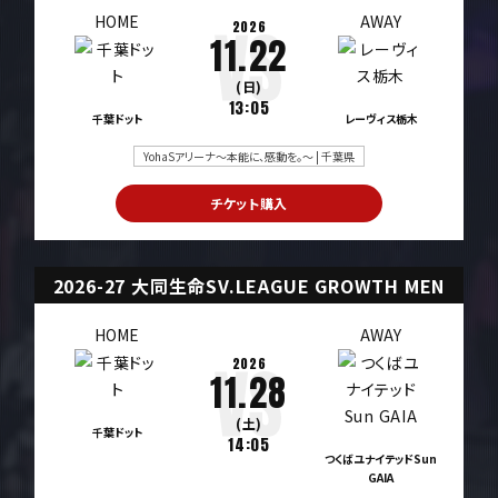
HOME
AWAY
2026
11.22
(日)
13:05
千葉ドット
レーヴィス栃木
YohaSアリーナ～本能に、感動を。～ | 千葉県
チケット購入
2026-27 大同生命SV.LEAGUE GROWTH MEN
HOME
AWAY
2026
11.28
(土)
千葉ドット
14:05
つくばユナイテッドSun
GAIA