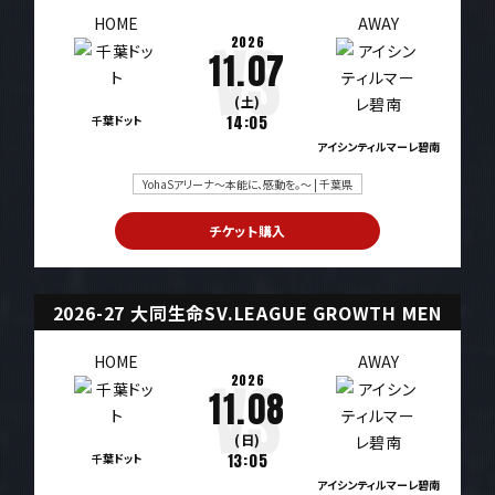
HOME
AWAY
2026
11.07
(土)
千葉ドット
14:05
アイシンティルマーレ碧南
YohaSアリーナ～本能に、感動を。～ | 千葉県
チケット購入
2026-27 大同生命SV.LEAGUE GROWTH MEN
HOME
AWAY
2026
11.08
(日)
千葉ドット
13:05
アイシンティルマーレ碧南