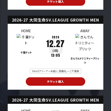
チケット購入
2026-27 大同生命SV.LEAGUE GROWTH MEN
HOME
AWAY
2026
12.27
(日)
千葉ドット
13:05
きんでんトリニティーブリッ
ツ
YohaSアリーナ～本能に、感動を。～ | 千葉県
チケット購入
2026-27 大同生命SV.LEAGUE GROWTH MEN
HOME
AWAY