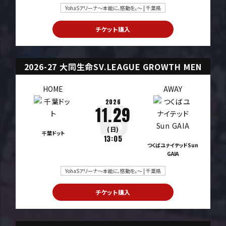
YohaSアリーナ～本能に、感動を。～ | 千葉県
チケット購入
2026-27 大同生命SV.LEAGUE GROWTH MEN
HOME
AWAY
2026
11.29
(日)
千葉ドット
13:05
つくばユナイテッドSun
GAIA
YohaSアリーナ～本能に、感動を。～ | 千葉県
チケット購入