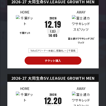
2026-27 大同生命SV.LEAGUE GROWTH MEN
HOME
AWAY
2026
12.19
(土)
千葉ドット
14:05
富士通カワサキレッドスピ
リッツ
YohaSアリーナ～本能に、感動を。～ | 千葉県
チケット購入
2026-27 大同生命SV.LEAGUE GROWTH MEN
HOME
AWAY
2026
12.20