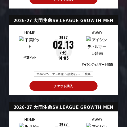
2026-27 大同生命SV.LEAGUE GROWTH MEN
HOME
AWAY
2027
02.13
(土)
千葉ドット
14:05
アイシンティルマーレ碧南
YohaSアリーナ～本能に、感動を。～ | 千葉県
チケット購入
2026-27 大同生命SV.LEAGUE GROWTH MEN
HOME
AWAY
2027