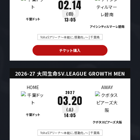
02.14
(日)
千葉ドット
13:05
アイシンティルマーレ碧南
YohaSアリーナ～本能に、感動を。～ | 千葉県
チケット購入
2026-27 大同生命SV.LEAGUE GROWTH MEN
HOME
AWAY
2027
03.20
(土)
千葉ドット
14:05
クボタスピアーズ大阪
YohaSアリーナ～本能に、感動を。～ | 千葉県