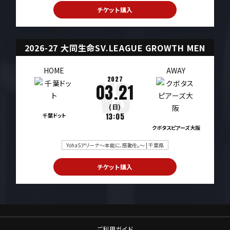
チケット購入
2026-27 大同生命SV.LEAGUE GROWTH MEN
HOME
AWAY
2027
03.21
(日)
千葉ドット
13:05
クボタスピアーズ大阪
YohaSアリーナ～本能に、感動を。～ | 千葉県
チケット購入
ご利用ガイド