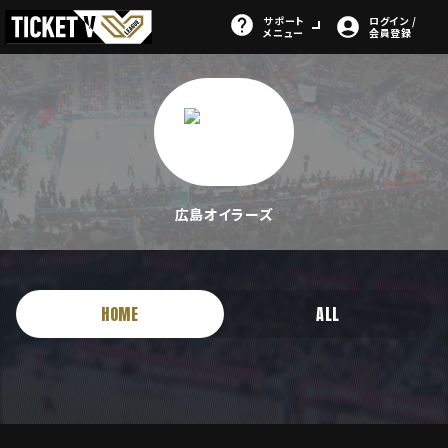
サポート
ログイン /
メニュー
会員登録
広島オイラーズ
HOME
ALL