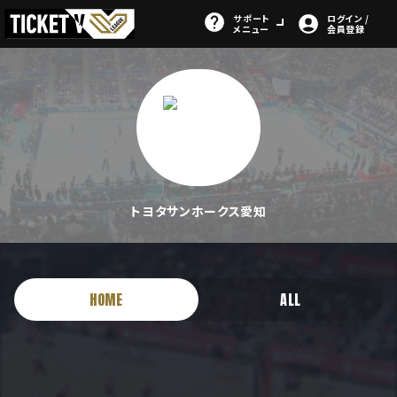
サポート
ログイン /
メニュー
会員登録
トヨタサンホークス愛知
HOME
ALL